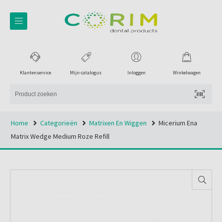
Klantenservice
Mijn catalogus
Inloggen
Winkelwagen
Home
Categorieën
Matrixen En Wiggen
Micerium Ena
Matrix Wedge Medium Roze Refill