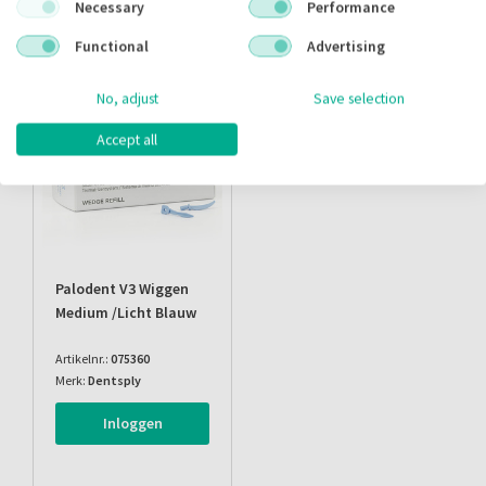
Necessary
Performance
Functional
Advertising
ACTIE
No, adjust
Save selection
Accept all
Palodent V3 Wiggen
Medium /licht Blauw
Artikelnr.:
075360
Merk:
Dentsply
Inloggen