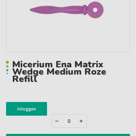
Micerium Ena Matrix
Wedge Medium Roze
Refill
Inloggen