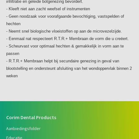
infiltratie en geleide botgenezing bevordert.
- Kleeft niet aan zacht weefsel of instrumenten
- Geen noodzaak voor voorafgaande bevochtiging, vastspelden of
hechten
- Neemt snel biologische vloeistoffen op aan de microvezelzijde.
- Eenmaal nat respecteert R.T.R.+ Membraan de vorm die u creëert.
- Scheurvast voor optimaal hechten & gemakkelijk in vorm aan te
passen
- R.T.R.+ Membraan helpt bij secundaire genezing in geval van
blootstelling en ondersteunt afsluiting van het wondoppervlak binnen 2
weken
Corim Dental Products
Aanbiedingsfolder
Educatie