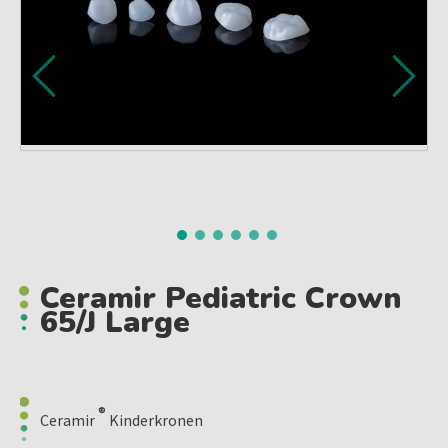
Ceramir Pediatric Crown
65/j Large
®
Ceramir
Kinderkronen