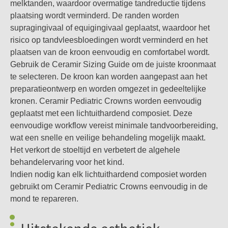
melktanden, waardoor overmatige tandreductie tijdens
• Minimaal invasief
plaatsing wordt verminderd. De randen worden
• Uitstekende esthetiek
supragingivaal of equigingivaal geplaatst, waardoor het
• Biocompatibel
risico op tandvleesbloedingen wordt verminderd en het
plaatsen van de kroon eenvoudig en comfortabel wordt.
Gebruik de Ceramir Sizing Guide om de juiste kroonmaat
te selecteren. De kroon kan worden aangepast aan het
preparatieontwerp en worden omgezet in gedeeltelijke
kronen. Ceramir Pediatric Crowns worden eenvoudig
geplaatst met een lichtuithardend composiet. Deze
eenvoudige workflow vereist minimale tandvoorbereiding,
wat een snelle en veilige behandeling mogelijk maakt.
Het verkort de stoeltijd en verbetert de algehele
behandelervaring voor het kind.
Indien nodig kan elk lichtuithardend composiet worden
gebruikt om Ceramir Pediatric Crowns eenvoudig in de
mond te repareren.