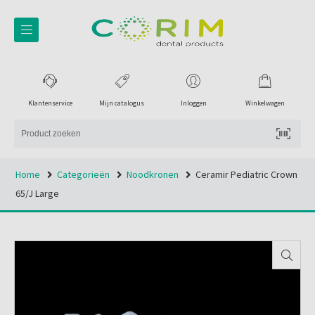
Klantenservice
Mijn catalogus
Inloggen
Winkelwagen
Home
Categorieën
Noodkronen
Ceramir Pediatric Crown
65/j Large