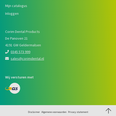
Mijn catalogus
Inloggen
Corim Dental Products
De Panoven 21
4191 GW Geldermalsen
0345 573 999
sales@corimdental.nl
Wij versturen met
Disclaimer
Algemene voorwaarden
Privacy statement