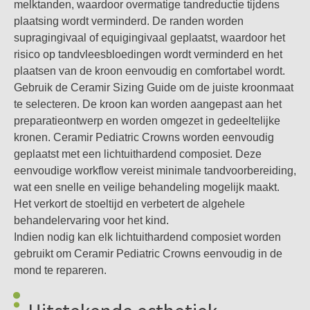
melktanden, waardoor overmatige tandreductie tijdens
• Minimaal invasief
plaatsing wordt verminderd. De randen worden
• Uitstekende esthetiek
supragingivaal of equigingivaal geplaatst, waardoor het
• Biocompatibel
risico op tandvleesbloedingen wordt verminderd en het
plaatsen van de kroon eenvoudig en comfortabel wordt.
Gebruik de Ceramir Sizing Guide om de juiste kroonmaat
te selecteren. De kroon kan worden aangepast aan het
preparatieontwerp en worden omgezet in gedeeltelijke
kronen. Ceramir Pediatric Crowns worden eenvoudig
geplaatst met een lichtuithardend composiet. Deze
eenvoudige workflow vereist minimale tandvoorbereiding,
wat een snelle en veilige behandeling mogelijk maakt.
Het verkort de stoeltijd en verbetert de algehele
behandelervaring voor het kind.
Indien nodig kan elk lichtuithardend composiet worden
gebruikt om Ceramir Pediatric Crowns eenvoudig in de
mond te repareren.