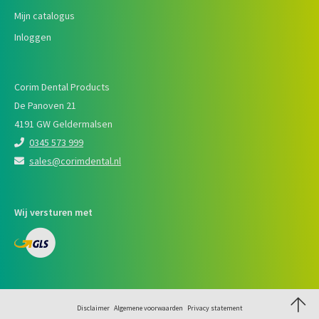
Mijn catalogus
Inloggen
Corim Dental Products
De Panoven 21
4191 GW Geldermalsen
0345 573 999
sales@corimdental.nl
Wij versturen met
Disclaimer
Algemene voorwaarden
Privacy statement