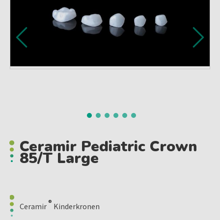
Ceramir Pediatric Crown
85/t Large
®
Ceramir
Kinderkronen