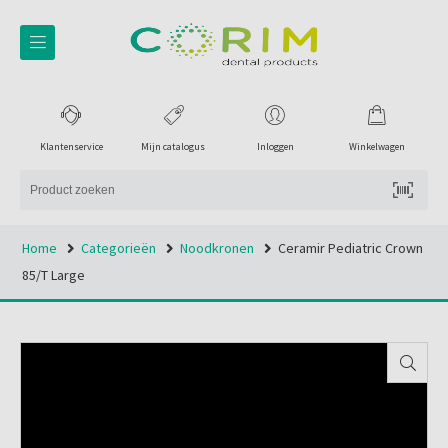
Klantenservice
Mijn catalogus
Inloggen
Winkelwagen
Home
Categorieën
Noodkronen
Ceramir Pediatric Crown
85/t Large