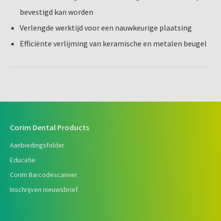
bevestigd kan worden
Verlengde werktijd voor een nauwkeurige plaatsing
Efficiënte verlijming van keramische en metalen beugel
Corim Dental Products
Aanbiedingsfolder
Educatie
Corim Barcodescanner
Inschrijven nieuwsbrief