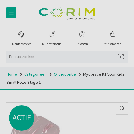
Klantenservice
Mijn catalogus
Inloggen
Winkelwagen
Home
Categorieën
Orthodontie
Myobrace K1 Voor Kids
Small Roze Stage 1
ACTIE