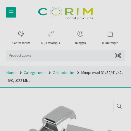
Klantenservice
Mijn catalogus
Inloggen
Winkelwagen
Home
Categorieën
Orthodontie
Miniprevail 31/32/41/42,
-6/0, .022 Mbt