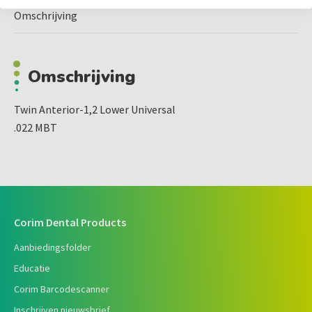
Omschrijving
Omschrijving
Twin Anterior-1,2 Lower Universal
.022 MBT
Corim Dental Products
Aanbiedingsfolder
Educatie
Corim Barcodescanner
Inschrijven nieuwsbrief