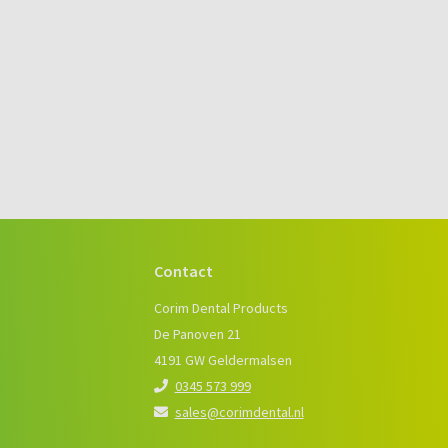
Contact
e
Corim Dental Products
De Panoven 21
4191 GW Geldermalsen
0345 573 999
sales@corimdental.nl