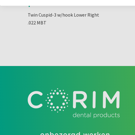
Omschrijving
Twin Cuspid-3 w/hook Lower Right
.022 MBT