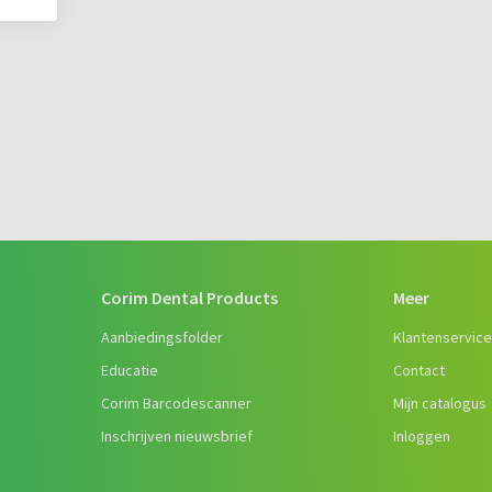
Corim Dental Products
Meer
Aanbiedingsfolder
Klantenservic
Educatie
Contact
Corim Barcodescanner
Mijn catalogus
Inschrijven nieuwsbrief
Inloggen