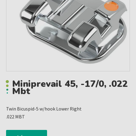
Miniprevail 45, -17/0, .022
Mbt
Twin Bicuspid-5 w/hook Lower Right
.022 MBT