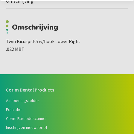
Omschrijving
Omschrijving
Twin Bicuspid-5 w/hook Lower Right
.022 MBT
Corim Dental Products
Aanbiedingsfolder
Educatie
Corim Barcodescanner
Inschrijven nieuwsbrief