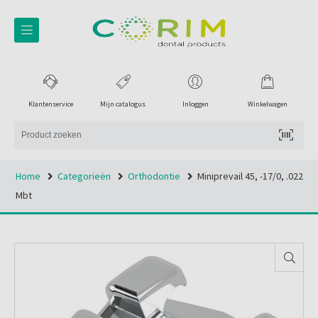
Klantenservice
Mijn catalogus
Inloggen
Winkelwagen
Home
Categorieën
Orthodontie
Miniprevail 45, -17/0, .022
Mbt