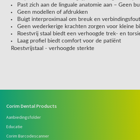
Past zich aan de linguale anatomie aan – Geen bui
Geen modellen of afdrukken
Buigt interproximaal om breuk en verbindingsfo
Geen wederkerige krachten zorgen voor kleine b
Roestvrij staal biedt een verhoogde trek- en torsi
Laag profiel biedt comfort voor de patiënt
Roestvrijstaal - verhoogde sterkte
Corim Dental Products
Aanbiedingsfolder
Educatie
Corim Barcodescanner