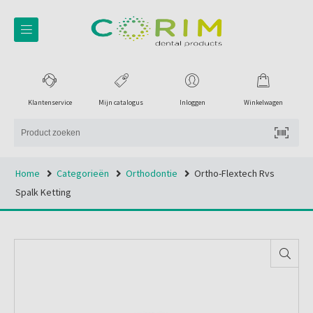
Klantenservice
Mijn catalogus
Inloggen
Winkelwagen
Home
Categorieën
Orthodontie
Ortho-Flextech Rvs
Spalk Ketting