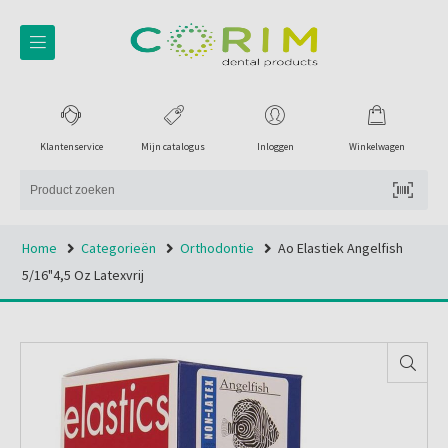
Klantenservice
Mijn catalogus
Inloggen
Winkelwagen
Home
Categorieën
Orthodontie
Ao Elastiek Angelfish
5/16"4,5 Oz Latexvrij