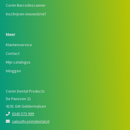
Corim Barcodescanner
Inschrijven nieuwsbrief
Meer
Klantenservice
Contact
Mijn catalogus
Inloggen
Corim Dental Products
De Panoven 21
4191 GW Geldermalsen
0345 573 999
sales@corimdental.nl