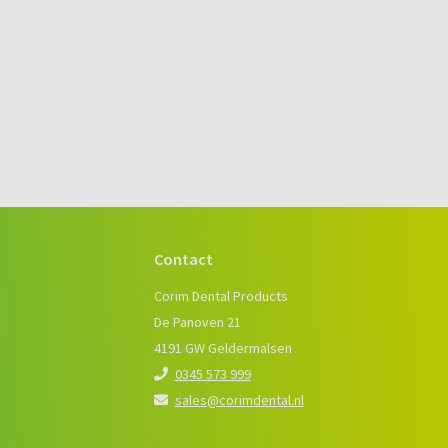
Contact
e
Corim Dental Products
De Panoven 21
4191 GW Geldermalsen
0345 573 999
sales@corimdental.nl