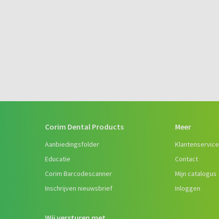
Corim Dental Products
Meer
Aanbiedingsfolder
Klantenservic
Educatie
Contact
Corim Barcodescanner
Mijn catalogus
Inschrijven nieuwsbrief
Inloggen
Wij versturen met