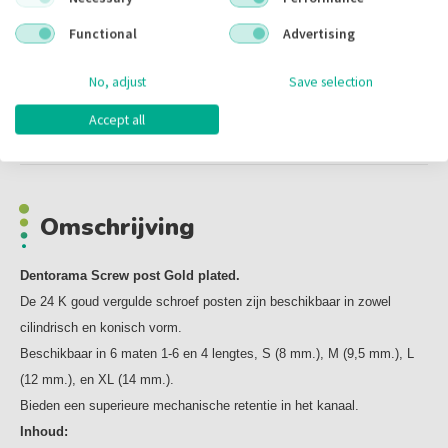
Inhoud:
12.00 stuks
Functional
Advertising
Voorraad:
No, adjust
Save selection
Accept all
Omschrijving
Omschrijving
Dentorama Screw post Gold plated.
De 24 K goud vergulde schroef posten zijn beschikbaar in zowel
cilindrisch en konisch vorm.
Beschikbaar in 6 maten 1-6 en 4 lengtes, S (8 mm.), M (9,5 mm.), L
(12 mm.), en XL (14 mm.).
Bieden een superieure mechanische retentie in het kanaal.
Inhoud: