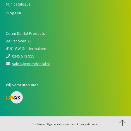
Mijn catalogus
Inloggen
Corim Dental Products
De Panoven 21
4191 GW Geldermalsen
0345 573 999
sales@corimdental.nl
Wij versturen met
Disclaimer
Algemene voorwaarden
Privacy statement