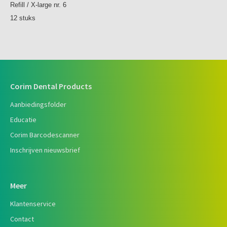
Refill / X-large nr. 6
12 stuks
Corim Dental Products
Aanbiedingsfolder
Educatie
Corim Barcodescanner
Inschrijven nieuwsbrief
Meer
Klantenservice
Contact