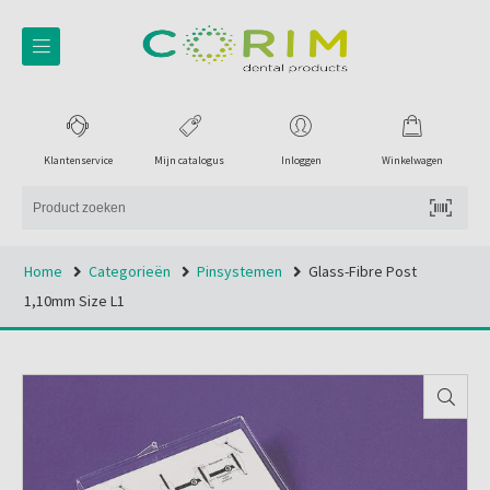
Klantenservice
Mijn catalogus
Inloggen
Winkelwagen
Home
Categorieën
Pinsystemen
Glass-Fibre Post
1,10mm Size L1