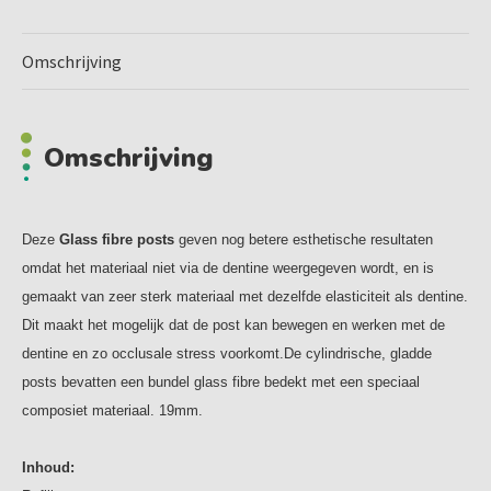
Omschrijving
Omschrijving
Deze
Glass fibre posts
geven nog betere esthetische resultaten
omdat het materiaal niet via de dentine weergegeven wordt, en is
gemaakt van zeer sterk materiaal met dezelfde elasticiteit als dentine.
Dit maakt het mogelijk dat de post kan bewegen en werken met de
dentine en zo occlusale stress voorkomt.De cylindrische, gladde
posts bevatten een bundel glass fibre bedekt met een speciaal
composiet materiaal. 19mm.
Inhoud: