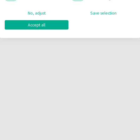
No, adjust
Save selection
Accept all