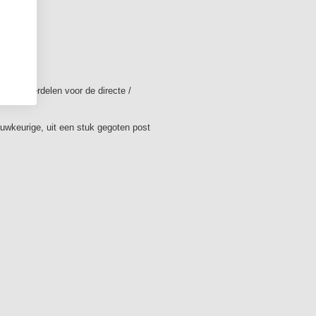
ing onderdelen voor de directe /
nauwkeurige, uit een stuk gegoten post