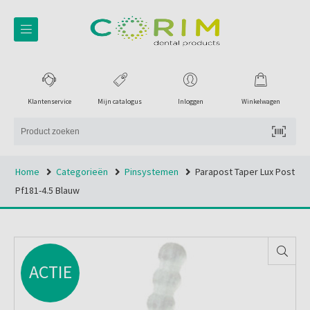
Klantenservice
Mijn catalogus
Inloggen
Winkelwagen
Home
Categorieën
Pinsystemen
Parapost Taper Lux Post
Pf181-4.5 Blauw
ACTIE