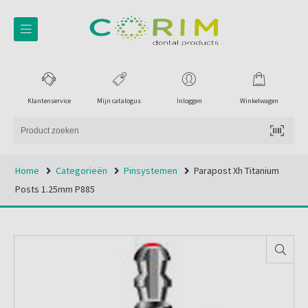
Klantenservice
Mijn catalogus
Inloggen
Winkelwagen
Home
Categorieën
Pinsystemen
Parapost Xh Titanium
Posts 1.25mm P885