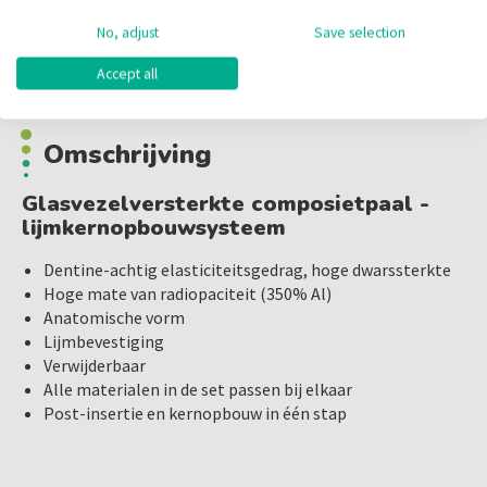
No, adjust
Save selection
Omschrijving
Accept all
Omschrijving
Glasvezelversterkte composietpaal -
lijmkernopbouwsysteem
Dentine-achtig elasticiteitsgedrag, hoge dwarssterkte
Hoge mate van radiopaciteit (350% Al)
Anatomische vorm
Lijmbevestiging
Verwijderbaar
Alle materialen in de set passen bij elkaar
Post-insertie en kernopbouw in één stap