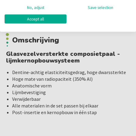
No, adjust
Save selection
Omschrijving
Accept all
Omschrijving
Glasvezelversterkte composietpaal -
lijmkernopbouwsysteem
Dentine-achtig elasticiteitsgedrag, hoge dwarssterkte
Hoge mate van radiopaciteit (350% Al)
Anatomische vorm
Lijmbevestiging
Verwijderbaar
Alle materialen in de set passen bij elkaar
Post-insertie en kernopbouw in één stap