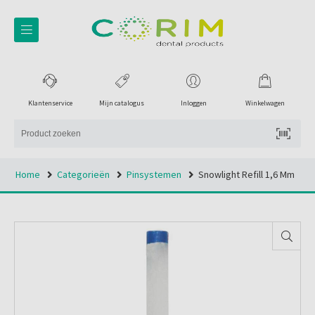
Klantenservice
Mijn catalogus
Inloggen
Winkelwagen
Home
Categorieën
Pinsystemen
Snowlight Refill 1,6 Mm