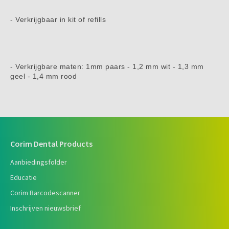
- Verkrijgbaar in kit of refills
- Verkrijgbare maten: 1mm paars - 1,2 mm wit - 1,3 mm
geel - 1,4 mm rood
Corim Dental Products
Aanbiedingsfolder
Educatie
Corim Barcodescanner
Inschrijven nieuwsbrief