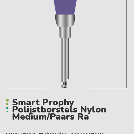
Smart Prophy
Polijstborstels Nylon
Medium/paars Ra