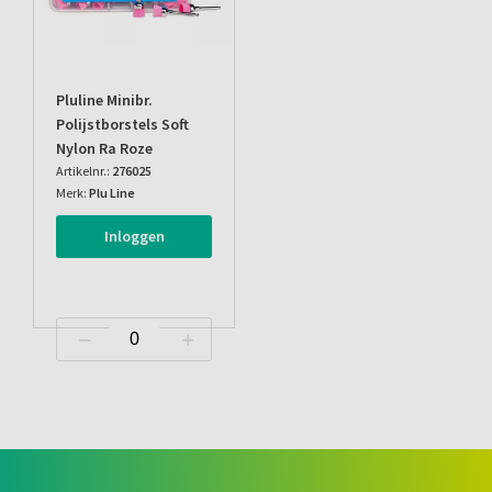
Pluline Minibr.
Polijstborstels Soft
Nylon Ra Roze
Artikelnr.:
276025
Merk:
Plu Line
Inloggen