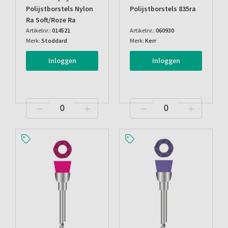
Polijstborstels Nylon
Polijstborstels 835ra
Ra Soft/roze Ra
Artikelnr.:
014521
Artikelnr.:
060930
Merk:
Stoddard
Merk:
Kerr
Inloggen
Inloggen