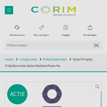
Klantenservice
Mijn catalogus
Inloggen
Winkelwagen
Home
Categorieën
Polijstmaterialen
Smart Prophy
Polijstborstels Nylon Medium/paars Ra
ACTIE