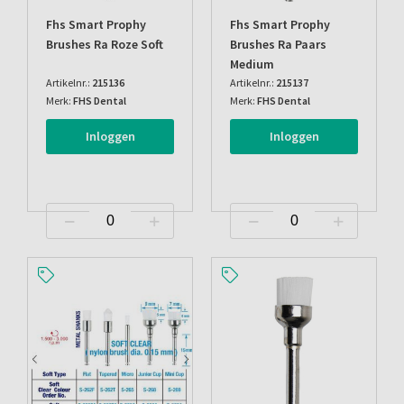
Fhs Smart Prophy
Fhs Smart Prophy
Brushes Ra Roze Soft
Brushes Ra Paars
Medium
Artikelnr.:
215136
Artikelnr.:
215137
Merk:
FHS Dental
Merk:
FHS Dental
Inloggen
Inloggen