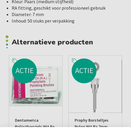
Kleur: Paars (medium stijfheid)
RA fitting, geschikt voor professioneel gebruik
Diameter: 7 mm
Inhoud: 50 stuks per verpakking
Alternatieve producten
ACTIE
ACTIE
Dentamerica
Prophy Borsteltjes
Polijstborstels Wit Ra
Nylon Wit Ra 7mm