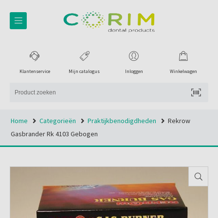
Klantenservice
Mijn catalogus
Inloggen
Winkelwagen
Home
Categorieën
Praktijkbenodigdheden
Rekrow
Gasbrander Rk 4103 Gebogen