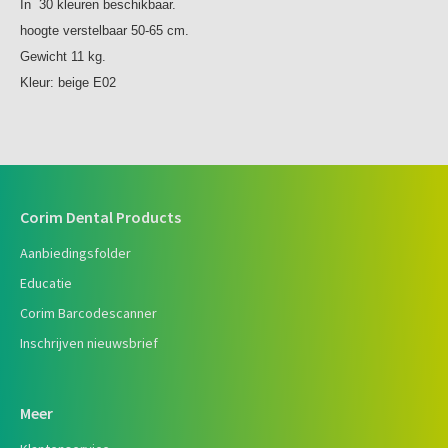
In 30 kleuren beschikbaar.
hoogte verstelbaar 50-65 cm.
Gewicht 11 kg.
Kleur: beige E02
Corim Dental Products
Aanbiedingsfolder
Educatie
Corim Barcodescanner
Inschrijven nieuwsbrief
Meer