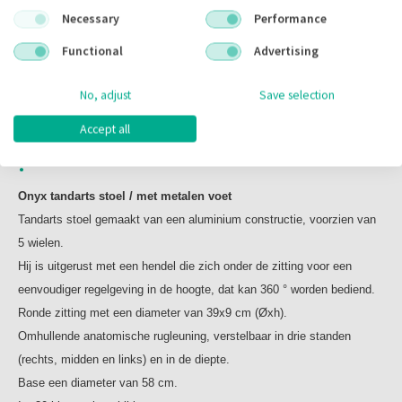
Necessary
Performance
Functional
Advertising
Omschrijving
No, adjust
Save selection
Accept all
Omschrijving
Onyx tandarts stoel / met metalen voet
Tandarts stoel gemaakt van een aluminium constructie, voorzien van
5 wielen.
Hij is uitgerust met een hendel die zich onder de zitting voor een
eenvoudiger regelgeving in de hoogte, dat kan 360 ° worden bediend.
Ronde zitting met een diameter van 39x9 cm (Øxh).
Omhullende anatomische rugleuning, verstelbaar in drie standen
(rechts, midden en links) en in de diepte.
Base een diameter van 58 cm.