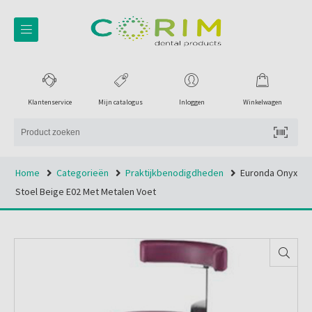
Klantenservice
Mijn catalogus
Inloggen
Winkelwagen
Home
Categorieën
Praktijkbenodigdheden
Euronda Onyx
Stoel Beige E02 Met Metalen Voet