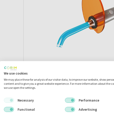
We use cookies
We may place these for analysis of our visitor data, to improve our website, show pers
content and to give you a great website experience. For more information about the c
we use open the settings.
Omschrijving
Necessary
Performance
Functional
Advertising