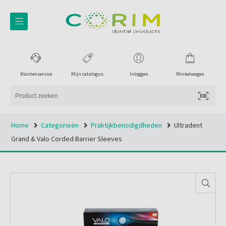
Klantenservice
Mijn catalogus
Inloggen
Winkelwagen
Home
Categorieën
Praktijkbenodigdheden
Ultradent
Grand & Valo Corded Barrier Sleeves