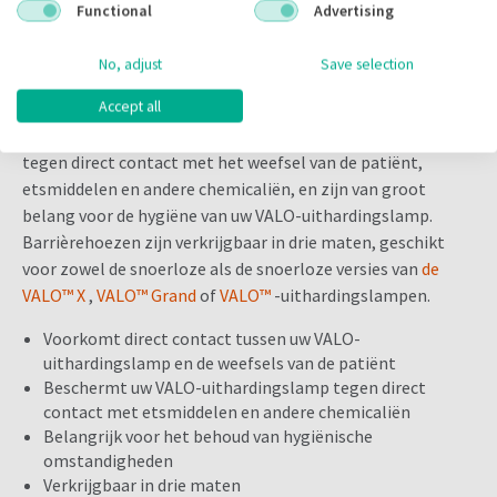
Functional
Advertising
No, adjust
Save selection
Omschrijving
Accept all
Barrièrehoezen beschermen uw VALO™-uithardingslamp
tegen direct contact met het weefsel van de patiënt,
etsmiddelen en andere chemicaliën, en zijn van groot
belang voor de hygiëne van uw VALO-uithardingslamp.
Barrièrehoezen zijn verkrijgbaar in drie maten, geschikt
voor zowel de snoerloze als de snoerloze versies van
de
VALO™ X
,
VALO™ Grand
of
VALO™
-uithardingslampen.
Voorkomt direct contact tussen uw VALO-
uithardingslamp en de weefsels van de patiënt
Beschermt uw VALO-uithardingslamp tegen direct
contact met etsmiddelen en andere chemicaliën
Belangrijk voor het behoud van hygiënische
omstandigheden
Verkrijgbaar in drie maten