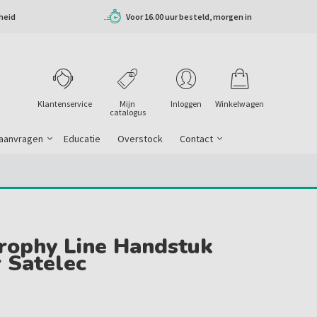
heid
Voor 16.00 uur besteld, morgen in
huis
Klantenservice
Mijn
Inloggen
Winkelwagen
catalogus
 aanvragen
Educatie
Overstock
Contact
rophy Line Handstuk
 Satelec