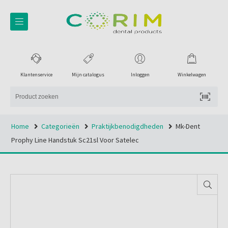
Klantenservice
Mijn catalogus
Inloggen
Winkelwagen
Home
Categorieën
Praktijkbenodigdheden
Mk-Dent
Prophy Line Handstuk Sc21sl Voor Satelec