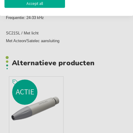
instrument
Accept all
Cover: Staal
Frequentie: 24-33 kHz
SC21SL / Met licht
Met Acteon/Satelec aansluiting
Alternatieve producten
ACTIE