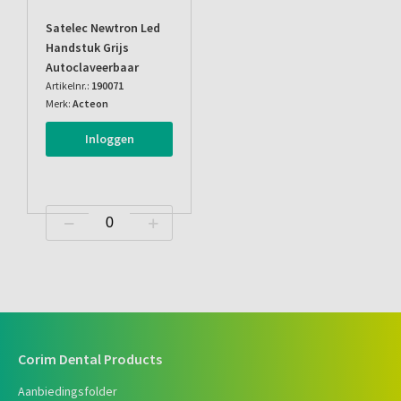
Satelec Newtron Led
Handstuk Grijs
Autoclaveerbaar
Artikelnr.:
190071
Merk:
Acteon
Inloggen
Corim Dental Products
Aanbiedingsfolder