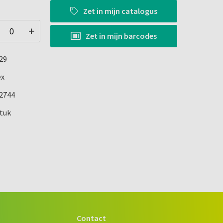
Zet in
mijn catalogus
Zet in
mijn barcodes
29
ex
2744
stuk
Contact