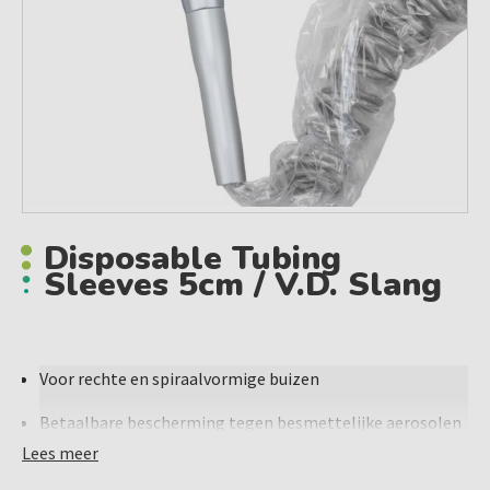
Disposable Tubing
Sleeves 5cm / V.d. Slang
Voor rechte en spiraalvormige buizen
Betaalbare bescherming tegen besmettelijke aerosolen
en minimaliseert de tijd die aan het schoonmaken wordt
Lees meer
besteed