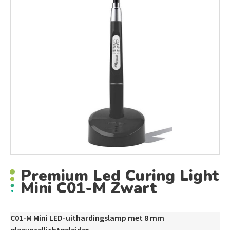
Premium Led Curing Light
Mini C01-M Zwart
C01-M Mini LED-uithardingslamp met 8 mm