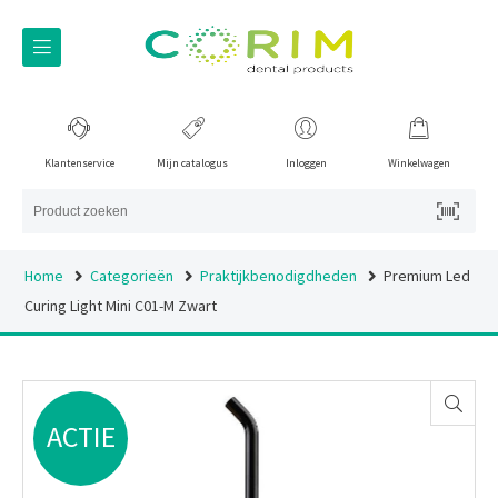
Klantenservice
Mijn catalogus
Inloggen
Winkelwagen
Home
Categorieën
Praktijkbenodigdheden
Premium Led
Curing Light Mini C01-M Zwart
ACTIE