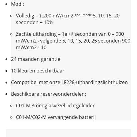
Modi:
Volledig – 1.200 mW/cm2
5, 10, 15, 20
gedurende
seconden ± 10%
Zachte uitharding – 1e
seconden van 0 – 900
vijf
mW/cm2
volgende 5, 10, 15, 20, 25 seconden 900
,
mW/cm2
10
±
24 maanden garantie
10 kleuren beschikbaar
Compatibel met onze LF228-uithardingslichthulzen
Beschikbare reserveonderdelen:
C01-M 8mm glasvezel lichtgeleider
C01-M/C02-M vervangende batterij