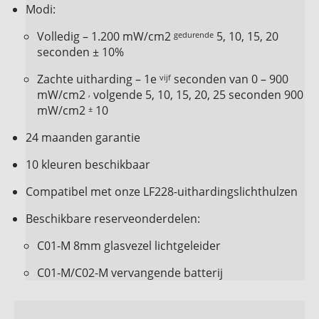
Modi:
Volledig – 1.200 mW/cm2
5, 10, 15, 20
gedurende
seconden ± 10%
Zachte uitharding – 1e
seconden van 0 – 900
vijf
mW/cm2
volgende 5, 10, 15, 20, 25 seconden 900
,
mW/cm2
10
±
24 maanden garantie
10 kleuren beschikbaar
Compatibel met onze LF228-uithardingslichthulzen
Beschikbare reserveonderdelen:
C01-M 8mm glasvezel lichtgeleider
C01-M/C02-M vervangende batterij