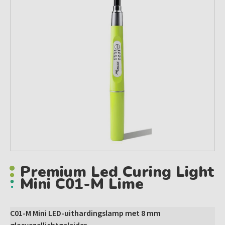
Premium Led Curing Light
Mini C01-M Lime
C01-M Mini LED-uithardingslamp met 8 mm