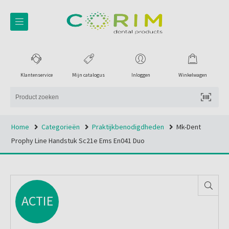
Klantenservice
Mijn catalogus
Inloggen
Winkelwagen
Home
Categorieën
Praktijkbenodigdheden
Mk-Dent
Prophy Line Handstuk Sc21e Ems En041 Duo
ACTIE