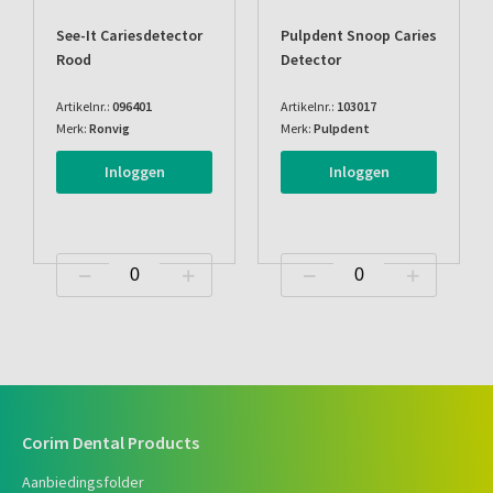
See-It Cariesdetector
Pulpdent Snoop Caries
Rood
Detector
Artikelnr.:
096401
Artikelnr.:
103017
Merk:
Ronvig
Merk:
Pulpdent
Inloggen
Inloggen
Corim Dental Products
Aanbiedingsfolder