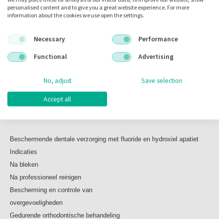
Voorraad:
personalised content and to give you a great website experience. For more
information about the cookies we use open the settings.
Necessary
Performance
Omschrijving
Functional
Advertising
No, adjust
Save selection
Omschrijving
Accept all
Remin Pro
Beschermende dentale verzorging met fluoride en hydroxiel apatiet
Indicaties
Na bleken
Na professioneel reinigen
Bescherming en controle van
overgevoeligheden
Gedurende orthodontische behandeling