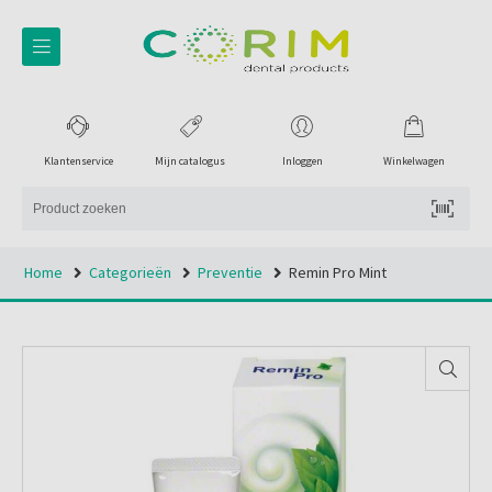
Klantenservice
Mijn catalogus
Inloggen
Winkelwagen
Home
Categorieën
Preventie
Remin Pro Mint