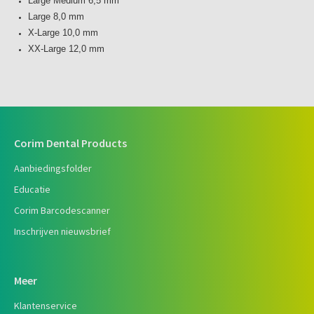
Large Medium 6,5 mm
Large 8,0 mm
X-Large 10,0 mm
XX-Large 12,0 mm
Corim Dental Products
Aanbiedingsfolder
Educatie
Corim Barcodescanner
Inschrijven nieuwsbrief
Meer
Klantenservice