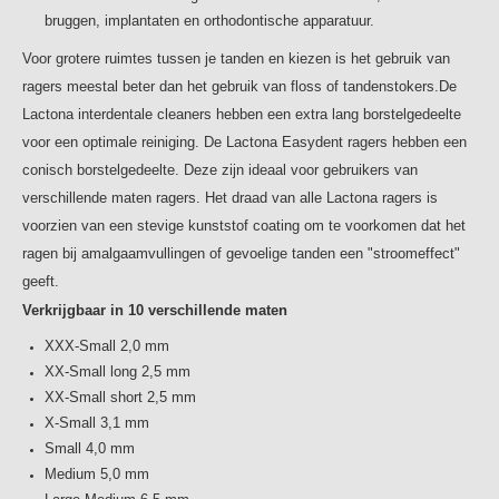
bruggen, implantaten en orthodontische apparatuur.
Voor grotere ruimtes tussen je tanden en kiezen is het gebruik van
ragers meestal beter dan het gebruik van floss of tandenstokers.
De
Lactona interdentale cleaners hebben een extra lang borstelgedeelte
voor een optimale reiniging. De Lactona Easydent ragers hebben een
conisch borstelgedeelte. Deze zijn ideaal voor gebruikers van
verschillende maten ragers. Het draad van alle Lactona ragers is
voorzien van een stevige kunststof coating om te voorkomen dat het
ragen bij amalgaamvullingen of gevoelige tanden een "stroomeffect"
geeft.
Verkrijgbaar in 10 verschillende maten
XXX-Small 2,0 mm
XX-Small long 2,5 mm
XX-Small short 2,5 mm
X-Small 3,1 mm
Small 4,0 mm
Medium 5,0 mm