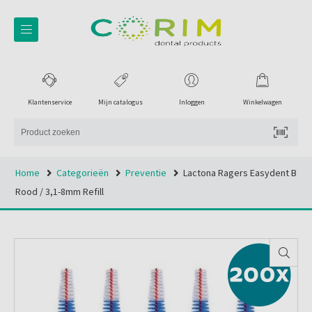
Klantenservice
Mijn catalogus
Inloggen
Winkelwagen
Home
Categorieën
Preventie
Lactona Ragers Easydent B
Rood / 3,1-8mm Refill