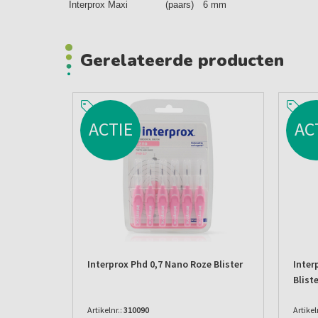
Interprox Maxi
(paars)
6 mm
Gerelateerde producten
ACTIE
AC
Interprox Phd 0,7 Nano Roze Blister
Inter
Blist
Artikelnr.:
310090
Artikel