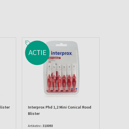
ACTIE
lister
Interprox Phd 1,2 Mini Conical Rood
Blister
Artikelnr.:
310093