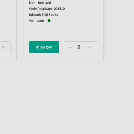
Merk:
Dentaid
Code Fabrikant:
201810
Inhoud:
6.00 Stuks
Voorraad:
Inloggen