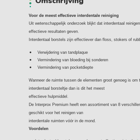
Omschrijving
Voor de meest effectieve interdentale reiniging
Uit wetenschappelijk onderzoek blijkt dat interdentaal reinige
effectieve resultaten geven.
Interdentaal borstels zijn effectiever dan floss, stokers of r
Verwijdering van tandplaque
Vermindering van bloeding bij sonderen
Vermindering van pocketdiepte
Wanneer de ruimte tussen de elementen groot genoeg is om 
interdentaal borsteltje dan is dit het meest
effectieve hulpmiddel.
De Interprox Premium heeft een assortiment van 8 verschille
geschikt voor het reinigen van
interdentale ruimten vóór in de mond.
Voordelen