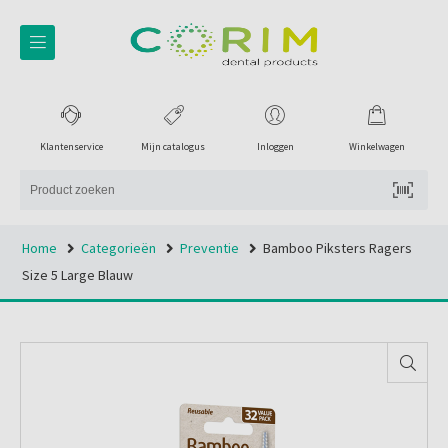
Klantenservice
Mijn catalogus
Inloggen
Winkelwagen
Home
Categorieën
Preventie
Bamboo Piksters Ragers
Size 5 Large Blauw