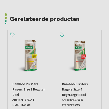
Gerelateerde producten
Bamboo Piksters
Bamboo Piksters
Ragers Size 3 Regular
Ragers Size 4
Geel
Reg/large Rood
Artikelnr.:
576144
Artikelnr.:
576145
Merk:
Piksters
Merk:
Piksters