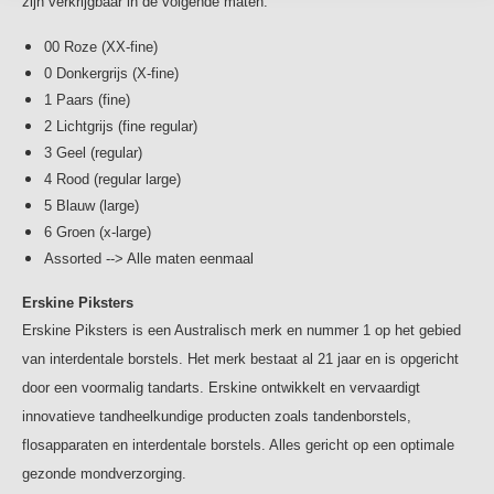
zijn verkrijgbaar in de volgende maten:
00 Roze (XX-fine)
0 Donkergrijs (X-fine)
1 Paars (fine)
2 Lichtgrijs (fine regular)
3 Geel (regular)
4 Rood (regular large)
5 Blauw (large)
6 Groen (x-large)
Assorted --> Alle maten eenmaal
Erskine Piksters
Erskine Piksters is een Australisch merk en nummer 1 op het gebied
van interdentale borstels. Het merk bestaat al 21 jaar en is opgericht
door een voormalig tandarts. Erskine ontwikkelt en vervaardigt
innovatieve tandheelkundige producten zoals tandenborstels,
flosapparaten en interdentale borstels. Alles gericht op een optimale
gezonde mondverzorging.