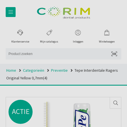
Klantenservice
Mijn catalogus
Inloggen
Winkelwagen
Home
Categorieën
Preventie
Tepe Interdentale Ragers
Original Yellow 0,7mm(4)
ACTIE