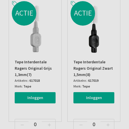
ACTIE
ACTIE
Tepe Interdentale
Tepe Interdentale
Ragers Original Grijs
Ragers Original Zwart
1,3mm(7)
1,5mm(8)
Artikelnr.:
617018
Artikelnr.:
617019
Merk:
Tepe
Merk:
Tepe
Inloggen
Inloggen