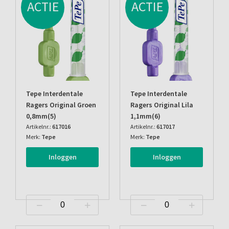
ACTIE
ACTIE
Tepe Interdentale
Tepe Interdentale
Ragers Original Groen
Ragers Original Lila
0,8mm(5)
1,1mm(6)
Artikelnr.:
617016
Artikelnr.:
617017
Merk:
Tepe
Merk:
Tepe
Inloggen
Inloggen