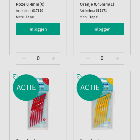
Roze 0,4mm(0)
Oranje 0,45mm(1)
Artikelnr.:
617170
Artikelnr.:
617171
Merk:
Tepe
Merk:
Tepe
Inloggen
Inloggen
ACTIE
ACTIE