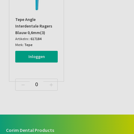
Tepe Angle
Interdentale Ragers
Blauw 0,6mm(3)
Artikelnr.:
617184
Merk:
Tepe
Inloggen
Corim Dental Products