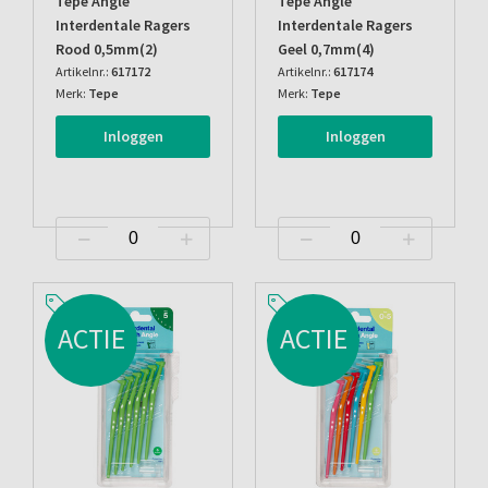
Tepe Angle
Tepe Angle
Interdentale Ragers
Interdentale Ragers
Rood 0,5mm(2)
Geel 0,7mm(4)
Artikelnr.:
617172
Artikelnr.:
617174
Merk:
Tepe
Merk:
Tepe
Inloggen
Inloggen
ACTIE
ACTIE