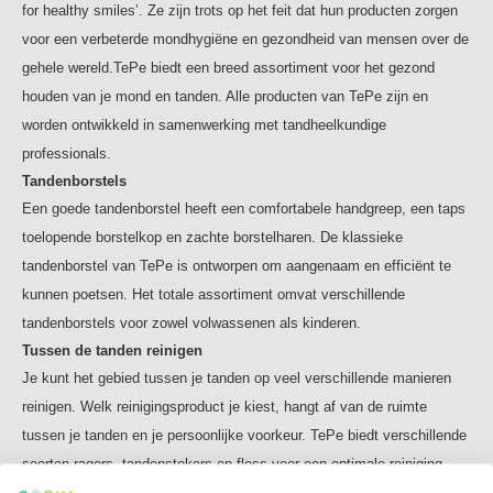
for healthy smiles’. Ze zijn trots op het feit dat hun producten zorgen
voor een verbeterde mondhygiëne en gezondheid van mensen over de
gehele wereld.TePe biedt een breed assortiment voor het gezond
houden van je mond en tanden. Alle producten van TePe zijn en
worden ontwikkeld in samenwerking met tandheelkundige
professionals.
Tandenborstels
Een goede tandenborstel heeft een comfortabele handgreep, een taps
toelopende borstelkop en zachte borstelharen. De klassieke
tandenborstel van TePe is ontworpen om aangenaam en efficiënt te
kunnen poetsen. Het totale assortiment omvat verschillende
tandenborstels voor zowel volwassenen als kinderen.
Tussen de tanden reinigen
Je kunt het gebied tussen je tanden op veel verschillende manieren
reinigen. Welk reinigingsproduct je kiest, hangt af van de ruimte
tussen je tanden en je persoonlijke voorkeur. TePe biedt verschillende
soorten ragers, tandenstokers en floss voor een optimale reiniging
tussen je tanden.