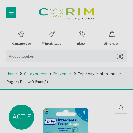
Klantenservice
Mijn catalogus
Inloggen
Winkelwagen
Home
Categorieën
Preventie
Tepe Angle Interdentale
Ragers Blauw 0,6mm(3)
ACTIE