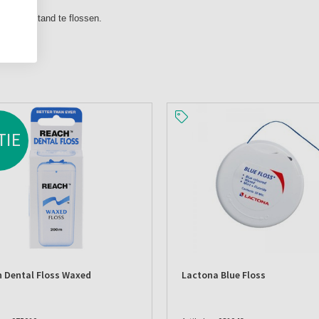
van elke tand te flossen.
TIE
 Dental Floss Waxed
Lactona Blue Floss