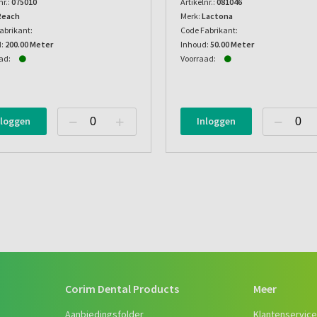
nr.:
075010
Artikelnr.:
081046
Reach
Merk:
Lactona
abrikant:
Code Fabrikant:
:
200.00 Meter
Inhoud:
50.00 Meter
ad:
Voorraad:
nloggen
Inloggen
Corim Dental Products
Meer
Aanbiedingsfolder
Klantenservic