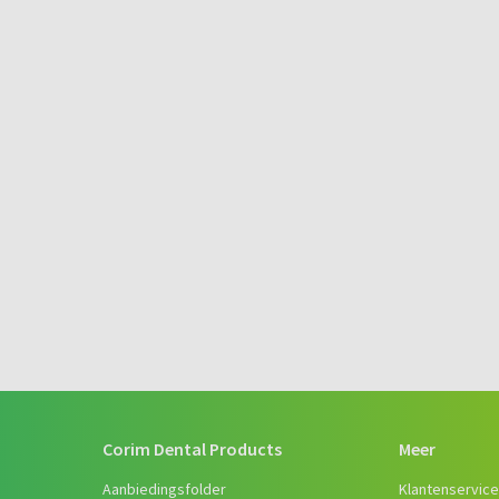
Corim Dental Products
Meer
Aanbiedingsfolder
Klantenservic