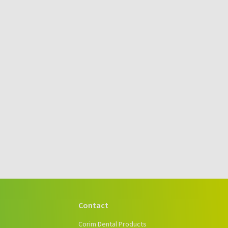
Contact
e
Corim Dental Products