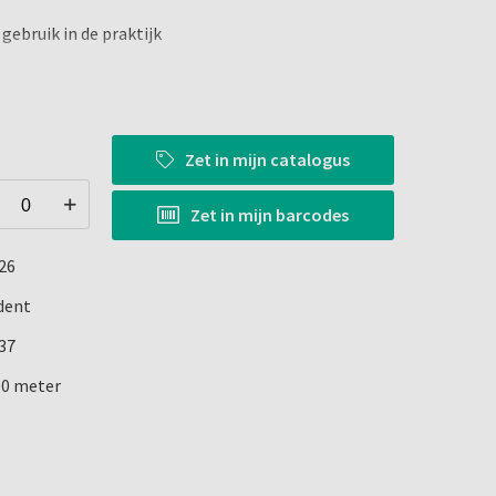
 gebruik in de praktijk
nt
Zet in
mijn catalogus
Zet in
mijn barcodes
26
dent
37
00 meter