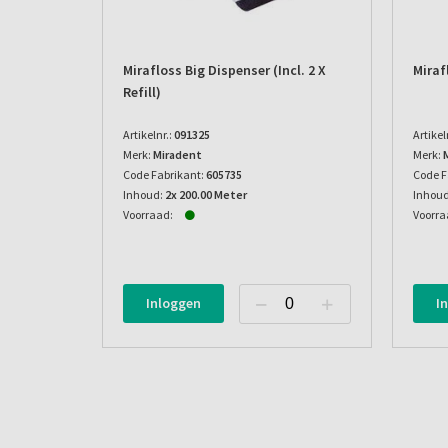
Mirafloss Big Dispenser (incl. 2 X
Miraf
Refill)
Artikelnr.:
091325
Artikel
Merk:
Miradent
Merk:
Code Fabrikant:
605735
Code F
Inhoud:
2x 200.00 Meter
Inhoud
Voorraad:
Voorra
Inloggen
I