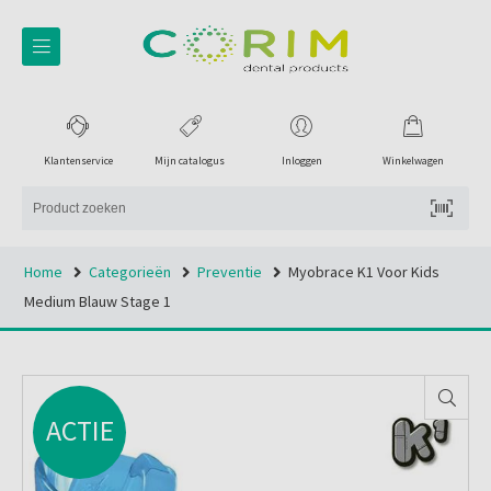
Klantenservice
Mijn catalogus
Inloggen
Winkelwagen
Home
Categorieën
Preventie
Myobrace K1 Voor Kids
Medium Blauw Stage 1
ACTIE