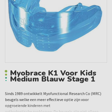
Myobrace K1 Voor Kids
Medium Blauw Stage 1
Sinds 1989 ontwikkelt Myofunctional Research Co (MRC)
beugels welke een meer effectieve optie zijn voor
opgroeiende kinderen met
orthodontische problemen. De beugels zijn niet alleen