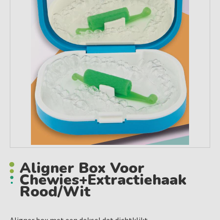
Aligner Box Voor
Chewies+extractiehaak
Rood/wit