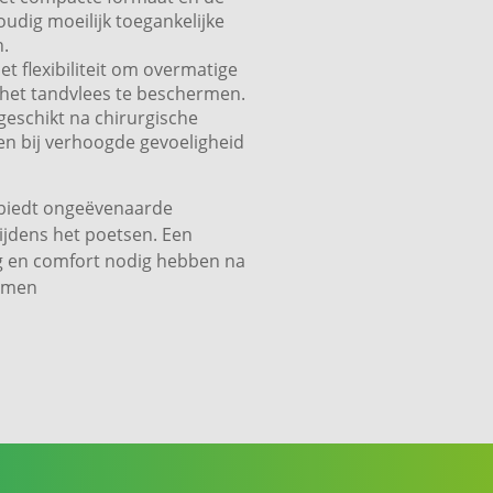
udig moeilijk toegankelijke
n.
 flexibiliteit om overmatige
 het tandvlees te beschermen.
geschikt na chirurgische
 en bij verhoogde gevoeligheid
 biedt ongeëvenaarde
tijdens het poetsen. Een
rg en comfort nodig hebben na
lemen