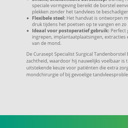
speciale vormgeving bereikt de borstel eenvo
plekken zonder het tandvlees te beschadige
Flexibele steel:
Het handvat is ontworpen met
druk tijdens het poetsen op te vangen en zo
Ideaal voor postoperatief gebruik:
Perfect 
ingrepen, implantaatplaatsingen, extracties
van de mond.
De Curasept Specialist Surgical Tandenborstel
zachtheid, waardoor hij nauwelijks voelbaar is 
uitstekende keuze voor patiënten die extra zo
mondchirurgie of bij gevoelige tandvleesprob