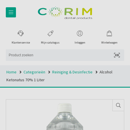
Klantenservice
Mijn catalogus
Inloggen
Winkelwagen
Home
Categorieën
Reiniging & Desinfectie
Alcohol
Ketonatus 70% 1 Liter