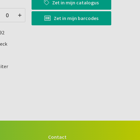
Zet in
mijn catalogus
Zet in
mijn barcodes
92
eck
liter
Contact