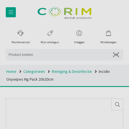
Klantenservice
Mijn catalogus
Inloggen
Winkelwagen
Home
Categorieën
Reiniging & Desinfectie
Incidin
Oxywipes Ng Pack 20x20cm