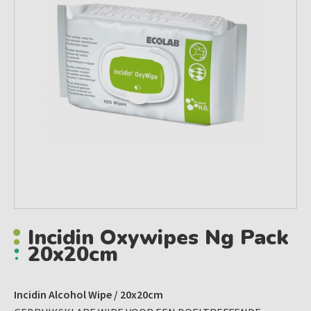
Incidin Oxywipes Ng Pack
20x20cm
Incidin Alcohol Wipe / 20x20cm