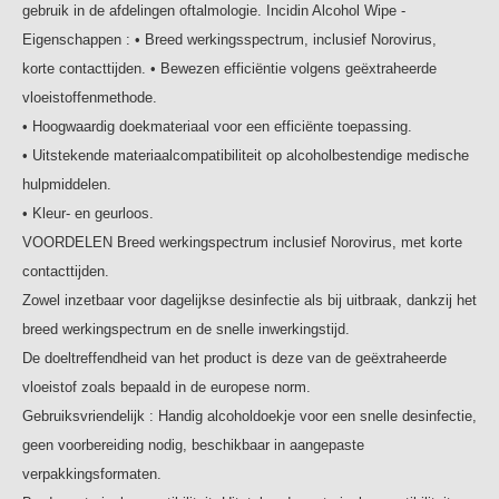
gebruik in de afdelingen oftalmologie. Incidin Alcohol Wipe -
Eigenschappen : • Breed werkingsspectrum, inclusief Norovirus,
korte contacttijden. • Bewezen efficiëntie volgens geëxtraheerde
vloeistoffenmethode.
• Hoogwaardig doekmateriaal voor een efficiënte toepassing.
• Uitstekende materiaalcompatibiliteit op alcoholbestendige medische
hulpmiddelen.
• Kleur- en geurloos.
VOORDELEN Breed werkingspectrum inclusief Norovirus, met korte
contacttijden.
Zowel inzetbaar voor dagelijkse desinfectie als bij uitbraak, dankzij het
breed werkingspectrum en de snelle inwerkingstijd.
De doeltreffendheid van het product is deze van de geëxtraheerde
vloeistof zoals bepaald in de europese norm.
Gebruiksvriendelijk : Handig alcoholdoekje voor een snelle desinfectie,
geen voorbereiding nodig, beschikbaar in aangepaste
verpakkingsformaten.