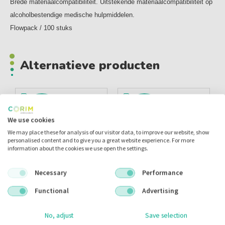
Brede materiaalcompatibiliteit. Uitstekende materiaalcompatibiliteit op
alcoholbestendige medische hulpmiddelen.
Flowpack / 100 stuks
Alternatieve producten
ACTIE
ACTIE
We use cookies
We may place these for analysis of our visitor data, to improve our website, show
personalised content and to give you a great website experience. For more
information about the cookies we use open the settings.
Necessary
Performance
Functional
Advertising
Durr Fd 366 Sensitive
Caviwipes Flatpack
Wipes 20x30cm Refill
No, adjust
Save selection