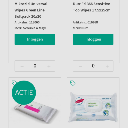
Mikrozid Universal
Durr Fd 366 Sensitive
Wipes Green Line
Top Wipes 17.5x25cm
Softpack 20x20
Artikelnr.:
112060
Artikelnr.:
016368
Merk:
Schulke & Mayr
Merk:
Durr
Inloggen
Inloggen
ACTIE