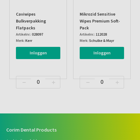
Caviwipes
Mikrozid Sensitive
Bulkverpakking
Wipes Premium Soft-
Flatpacks
Pack
Artikelnr.:
028097
Artikelnr.:
112028
Merk:
Kerr
Merk:
Schulke & Mayr
Inloggen
Inloggen
Corim Dental Products