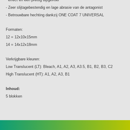
- Zeer slijtagebestendig en lage abrasie van de antagonist
- Betrouwbare hechting dankzij ONE COAT 7 UNIVERSAL
Formaten:
12 = 12x10x15mm
14 = 14x12x18mm
Verkrijgbare kleuren:
Low Translucent (LT): Bleach, A1, A2, A3, A3.5, B1, B2, B3, C2
High Translucent (HT): A1, A2, A3, B1
Inhoud:
5 blokken