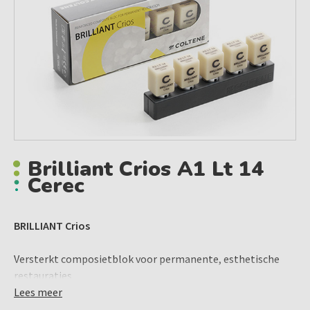
Brilliant Crios A1 Lt 14
Cerec
BRILLIANT Crios
Versterkt composietblok voor permanente, esthetische
restauraties
Lees meer
De ideale keuze voor het restaureren van losse elementen